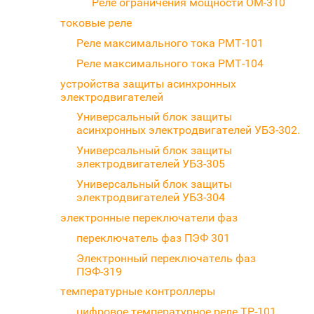
Реле ограничения мощности ОМ-310
токовые реле
Реле максимального тока РМТ-101
Реле максимального тока РМТ-104
устройства защиты асинхронных
электродвигателей
Универсальный блок защиты
асинхронных электродвигателей УБЗ-302.
Универсальный блок защиты
электродвигателей УБЗ-305
Универсальный блок защиты
электродвигателей УБЗ-304
электронные переключатели фаз
переключатель фаз ПЭФ 301
Электронный переключатель фаз
ПЭФ-319
температурные контроллеры
цифровое температурное реле ТР-101