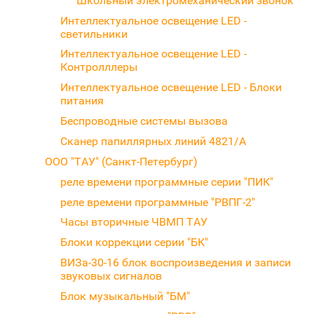
Школьный электромеханический звонок
Интеллектуальное освещение LED -
светильники
Интеллектуальное освещение LED -
Контролллеры
Интеллектуальное освещение LED - Блоки
питания
Беспроводные системы вызова
Сканер папиллярных линий 4821/A
ООО "ТАУ" (Санкт-Петербург)
реле времени программные серии "ПИК"
реле времени программные "РВПГ-2"
Часы вторичные ЧВМП ТАУ
Блоки коррекции серии "БК"
ВИЗа-30-16 блок воспроизведения и записи
звуковых сигналов
Блок музыкальный "БМ"