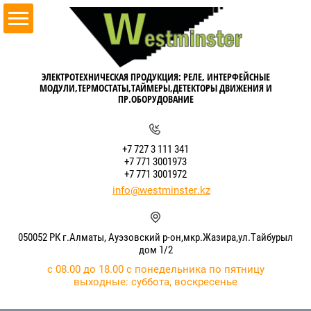
ЭЛЕКТРОТЕХНИЧЕСКАЯ ПРОДУКЦИЯ: РЕЛЕ, ИНТЕРФЕЙСНЫЕ
МОДУЛИ,ТЕРМОСТАТЫ,ТАЙМЕРЫ,ДЕТЕКТОРЫ ДВИЖЕНИЯ И
ПР.ОБОРУДОВАНИЕ
+7 727 3 111 341
+7 771 3001973
+7 771 3001972
info@westminster.kz
050052 РК г.Алматы, Ауэзовский р-он,мкр.Жазира,ул.Тайбурыл
дом 1/2
с 08.00 до 18.00 с понедельника по пятницу
выходные: суббота, воскресенье