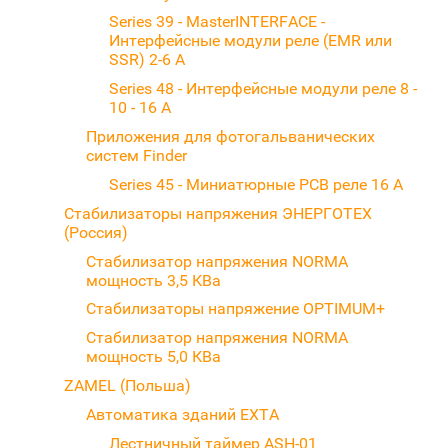
Series 39 - MasterINTERFACE -
Интерфейсные модули реле (EMR или
SSR) 2-6 A
Series 48 - Интерфейсные модули реле 8 -
10 - 16 A
Приложения для фотогальванических
систем Finder
Series 45 - Миниатюрные PCB реле 16 A
Стабилизаторы напряжения ЭНЕРГОТЕХ
(Россия)
Стабилизатор напряжения NORMA
мощность 3,5 КВа
Стабилизаторы напряжение OPTIMUM+
Стабилизатор напряжения NORMA
мощность 5,0 КВа
ZAMEL (Польша)
Автоматика зданий EXTA
Лестничный таймер ASH-01