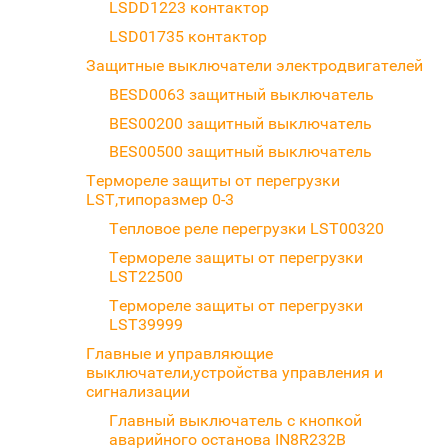
LSDD1223 контактор
LSD01735 контактор
Защитные выключатели электродвигателей
BESD0063 защитный выключатель
BES00200 защитный выключатель
BES00500 защитный выключатель
Термореле защиты от перегрузки
LST,типоразмер 0-3
Тепловое реле перегрузки LST00320
Термореле защиты от перегрузки
LST22500
Термореле защиты от перегрузки
LST39999
Главные и управляющие
выключатели,устройства управления и
сигнализации
Главный выключатель с кнопкой
аварийного останова IN8R232B