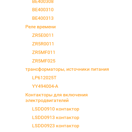
BE400308
BE400310
BE400313
Реле времени
ZR5E0011
ZR5R0011
ZR5MF011
ZR5MF025
трансформаторы, источники питания
LP612025T
YY494004-A
Контакторы для включения
электродвигателей
LSDD0910 контактор
LSDD0913 контактор
LSDD0923 контактор