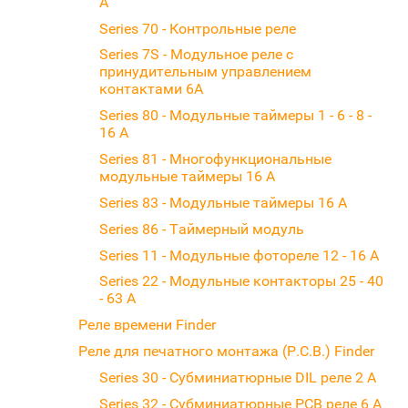
А
Series 70 - Контрольные реле
Series 7S - Модульное реле с
принудительным управлением
контактами 6А
Series 80 - Модульные таймеры 1 - 6 - 8 -
16 A
Series 81 - Многофункциональные
модульные таймеры 16 А
Series 83 - Модульные таймеры 16 А
Series 86 - Таймерный модуль
Series 11 - Модульные фотореле 12 - 16 А
Series 22 - Модульные контакторы 25 - 40
- 63 A
Реле времени Finder
Реле для печатного монтажа (P.C.B.) Finder
Series 30 - Субминиатюрные DIL реле 2 A
Series 32 - Субминиатюрные PCB реле 6 A