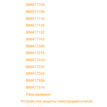
BM417104
BM417106
BM417110
BM417125
BM417132
BM417163
BM417206
BM417216
BM417225
BM417232
BM417263
BM417306
BM417316
Реле времени
Устройства защиты электродвигателей