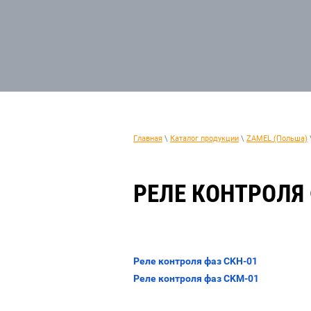
Главная
\
Каталог продукции
\
ZAMEL (Польша)
РЕЛЕ КОНТРОЛЯ
Реле контроля фаз CKH-01
Реле контроля фаз CKM-01