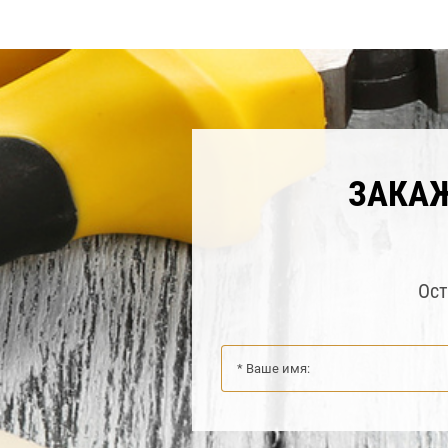
ЗАКА
Ост