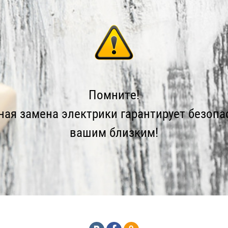
Помните!
ая замена электрики гарантирует безопа
вашим близким!