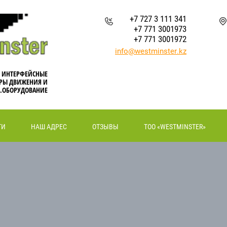
+7 727 3 111 341
+7 771 3001973
+7 771 3001972
info@westminster.kz
, ИНТЕРФЕЙСНЫЕ
РЫ ДВИЖЕНИЯ И
.ОБОРУДОВАНИЕ
ТИ
НАШ АДРЕС
ОТЗЫВЫ
ТОО «WESTMINSTER»