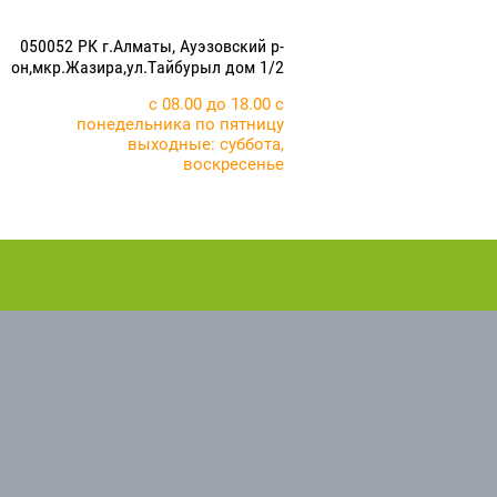
050052 РК г.Алматы, Ауэзовский р-
он,мкр.Жазира,ул.Тайбурыл дом 1/2
с 08.00 до 18.00 с
понедельника по пятницу
выходные: суббота,
воскресенье