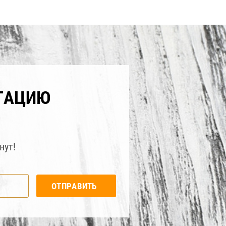
ТАЦИЮ
нут!
ОТПРАВИТЬ