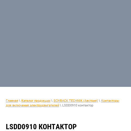
Главная
\
Каталог продукции
\
SCHRACK TECHNIK (Австрия)
\
Контакторы
для включения электродвигателей
\ LSDD0910 контактор
LSDD0910 КОНТАКТОР