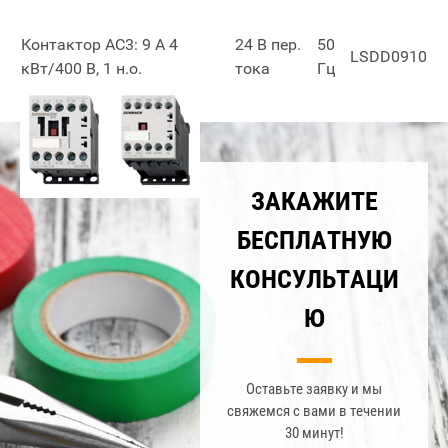
Контактор АС3: 9 А 4
24 В пер.
50
LSDD0910
кВт/400 В, 1 н.о.
тока
Гц
ЗАКАЖИТЕ
БЕСПЛАТНУЮ
КОНСУЛЬТАЦИ
Ю
Оставьте заявку и мы
свяжемся с вами в течении
30 минут!