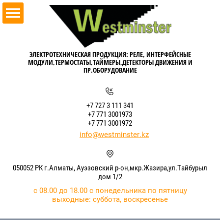
ЭЛЕКТРОТЕХНИЧЕСКАЯ ПРОДУКЦИЯ: РЕЛЕ, ИНТЕРФЕЙСНЫЕ
МОДУЛИ,ТЕРМОСТАТЫ,ТАЙМЕРЫ,ДЕТЕКТОРЫ ДВИЖЕНИЯ И
ПР.ОБОРУДОВАНИЕ
+7 727 3 111 341
+7 771 3001973
+7 771 3001972
info@westminster.kz
050052 РК г.Алматы, Ауэзовский р-он,мкр.Жазира,ул.Тайбурыл
дом 1/2
с 08.00 до 18.00 с понедельника по пятницу
выходные: суббота, воскресенье