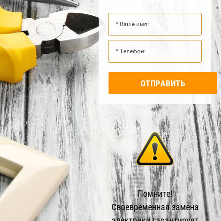
ОТПРАВИТЬ
Помните!
Своевременная замена
электрики гарантирует