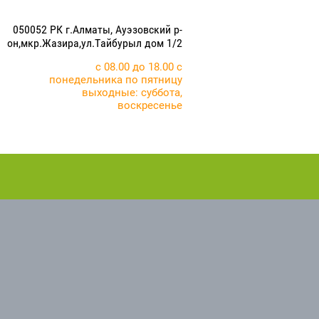
050052 РК г.Алматы, Ауэзовский р-
он,мкр.Жазира,ул.Тайбурыл дом 1/2
с 08.00 до 18.00 с
понедельника по пятницу
выходные: суббота,
воскресенье