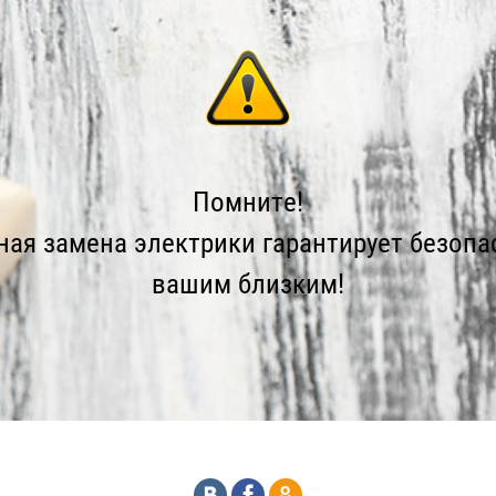
Помните!
ая замена электрики гарантирует безопа
вашим близким!