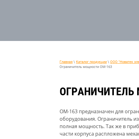
Главная
\
Каталог продукции
\
ООО "Новатек эл
Ограничитель мощности ОМ-163
ОГРАНИЧИТЕЛЬ
ОМ-163 предназначен для огра
оборудования. Ограничитель из
полная мощность. Так же в при
части корпуса распложена меха