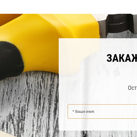
ЗАКА
Ост