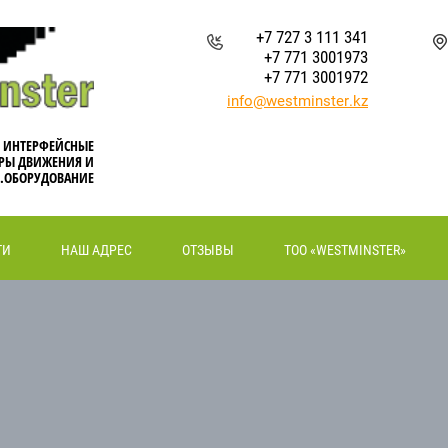
+7 727 3 111 341
+7 771 3001973
+7 771 3001972
info@westminster.kz
, ИНТЕРФЕЙСНЫЕ
РЫ ДВИЖЕНИЯ И
.ОБОРУДОВАНИЕ
ТИ
НАШ АДРЕС
ОТЗЫВЫ
ТОО «WESTMINSTER»