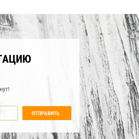
ТАЦИЮ
нут!
ОТПРАВИТЬ