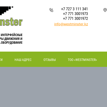
+7 727 3 111 341
+7 771 3001973
+7 771 3001972
info@westminster.kz
, ИНТЕРФЕЙСНЫЕ
РЫ ДВИЖЕНИЯ И
.ОБОРУДОВАНИЕ
ТИ
НАШ АДРЕС
ОТЗЫВЫ
ТОО «WESTMINSTER»