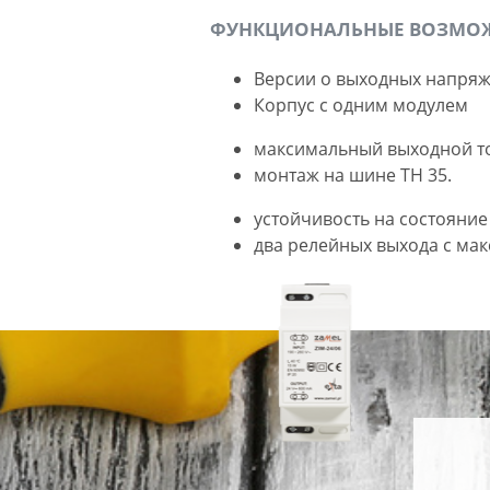
ФУНКЦИОНАЛЬНЫЕ ВОЗМОЖ
Версии о выходных напряжен
Корпус с одним модулем
максимальный выходной ток 8
монтаж на шине TH 35.
устойчивость на состояние
два релейных выхода с мак