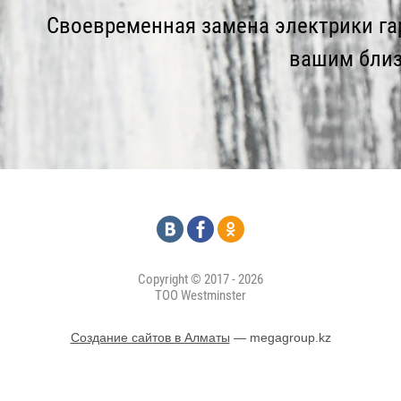
Своевременная замена электрики га
вашим близ
Copyright © 2017 - 2026
ТОО Westminster
Создание сайтов в Алматы
— megagroup.kz