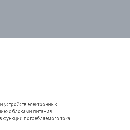
и устройств электронных
нию с блоками питания
в функции потребляемого тока.