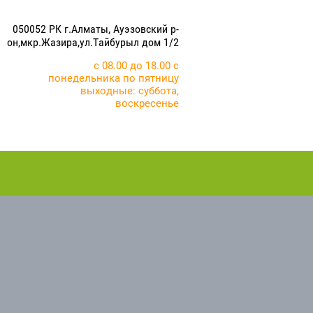
050052 РК г.Алматы, Ауэзовский р-
он,мкр.Жазира,ул.Тайбурыл дом 1/2
с 08.00 до 18.00 с
понедельника по пятницу
выходные: суббота,
воскресенье