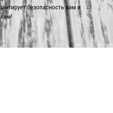
рантирует безопасность вам и
ким!