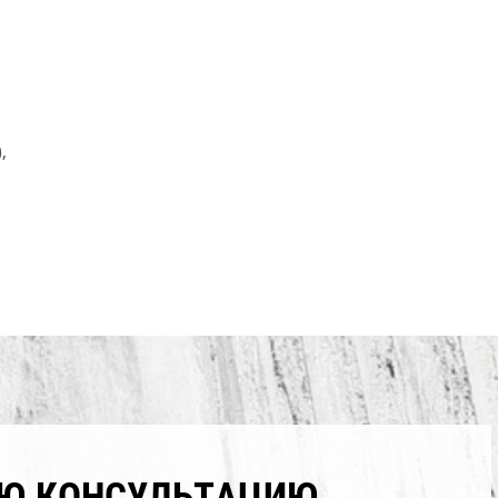
,
УЮ КОНСУЛЬТАЦИЮ