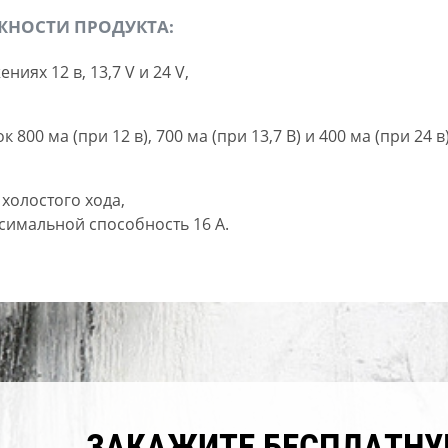
НОСТИ ПРОДУКТА:
иях 12 в, 13,7 V и 24 V,
00 ма (при 12 в), 700 ма (при 13,7 В) и 400 ма (при 24 в)
 холостого хода,
симальной способность 16 А.
ЗАКАЖИТЕ БЕСПЛАТН