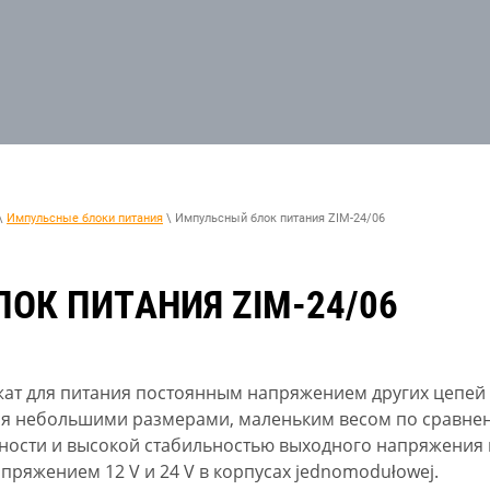
\
Импульсные блоки питания
\ Импульсный блок питания ZIM-24/06
ОК ПИТАНИЯ ZIM-24/06
ат для питания постоянным напряжением других цепей 
тся небольшими размерами, маленьким весом по сравне
ности и высокой стабильностью выходного напряжения 
ряжением 12 V и 24 V в корпусах jednomodułowej.