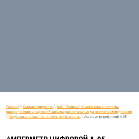
Главная
\
Каталог продукции
\
ЗАО "Полигон" Комплексные системы
распределения и надежной защиты для питания медицинского оборудования
\
Модульные элементы автоматики и защиты
\ Амперметр цифровой А-05