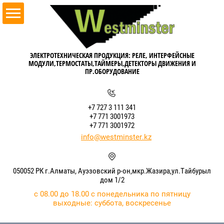
ЭЛЕКТРОТЕХНИЧЕСКАЯ ПРОДУКЦИЯ: РЕЛЕ, ИНТЕРФЕЙСНЫЕ
МОДУЛИ,ТЕРМОСТАТЫ,ТАЙМЕРЫ,ДЕТЕКТОРЫ ДВИЖЕНИЯ И
ПР.ОБОРУДОВАНИЕ
+7 727 3 111 341
+7 771 3001973
+7 771 3001972
info@westminster.kz
050052 РК г.Алматы, Ауэзовский р-он,мкр.Жазира,ул.Тайбурыл
дом 1/2
с 08.00 до 18.00 с понедельника по пятницу
выходные: суббота, воскресенье