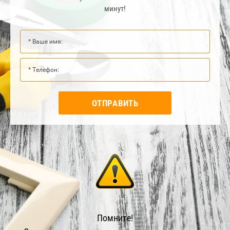
минут!
ОТПРАВИТЬ
Помните!