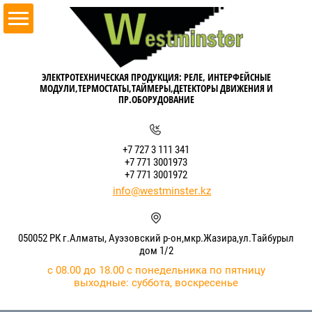
ЭЛЕКТРОТЕХНИЧЕСКАЯ ПРОДУКЦИЯ: РЕЛЕ, ИНТЕРФЕЙСНЫЕ
МОДУЛИ,ТЕРМОСТАТЫ,ТАЙМЕРЫ,ДЕТЕКТОРЫ ДВИЖЕНИЯ И
ПР.ОБОРУДОВАНИЕ
+7 727 3 111 341
+7 771 3001973
+7 771 3001972
info@westminster.kz
050052 РК г.Алматы, Ауэзовский р-он,мкр.Жазира,ул.Тайбурыл
дом 1/2
с 08.00 до 18.00 с понедельника по пятницу
выходные: суббота, воскресенье