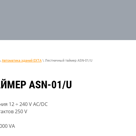
\
Автоматика зданий EXTA
\ Лестничный таймер ASN-01/U
ЙМЕР ASN-01/U
я 12 ÷ 240 V AC/DC
актов 250 V
000 VA