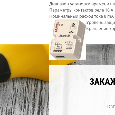
Диапазон установки времени t п
Параметры контактов реле 16 A
Номинальный расход тока 8 mA
Уровень защи
Крепление кор
ЗАКА
Ост