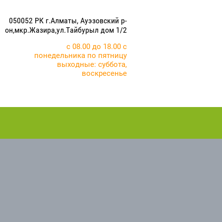
050052 РК г.Алматы, Ауэзовский р-
он,мкр.Жазира,ул.Тайбурыл дом 1/2
с 08.00 до 18.00 с
понедельника по пятницу
выходные: суббота,
воскресенье