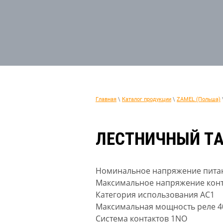
Главная
\
Каталог продукции
\
ZAMEL (Польша)
ЛЕСТНИЧНЫЙ ТА
Номинальное напряжение питани
Максимальное напряжение конт
Категория использования AC1
Максимальная мощность реле 4
Система контактов 1NO