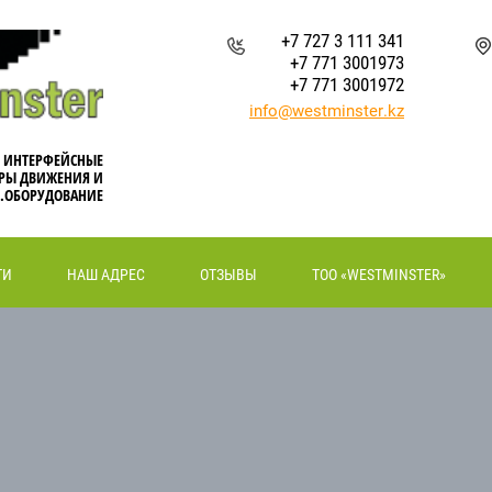
+7 727 3 111 341
+7 771 3001973
+7 771 3001972
info@westminster.kz
, ИНТЕРФЕЙСНЫЕ
РЫ ДВИЖЕНИЯ И
.ОБОРУДОВАНИЕ
ТИ
НАШ АДРЕС
ОТЗЫВЫ
ТОО «WESTMINSTER»