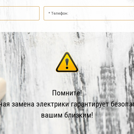
Помните!
ая замена электрики гарантирует безопа
вашим близким!