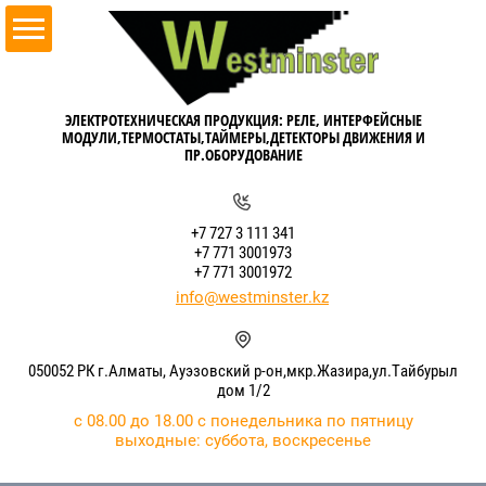
ЭЛЕКТРОТЕХНИЧЕСКАЯ ПРОДУКЦИЯ: РЕЛЕ, ИНТЕРФЕЙСНЫЕ
МОДУЛИ,ТЕРМОСТАТЫ,ТАЙМЕРЫ,ДЕТЕКТОРЫ ДВИЖЕНИЯ И
ПР.ОБОРУДОВАНИЕ
+7 727 3 111 341
+7 771 3001973
+7 771 3001972
info@westminster.kz
050052 РК г.Алматы, Ауэзовский р-он,мкр.Жазира,ул.Тайбурыл
дом 1/2
с 08.00 до 18.00 с понедельника по пятницу
выходные: суббота, воскресенье