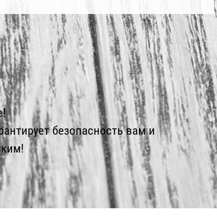
!
рантирует безопасность вам и
ким!