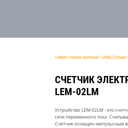
Главная
\
Каталог продукции
\
ZAMEL (Польша)
СЧЕТЧИК ЭЛЕКТ
LEM-02LM
Устройство LEM-02LM - это счет
сети переменного тока. Считыва
Счетчик оснащен импульсным в