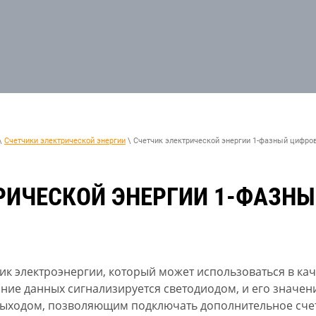
\
Счетчики электрической энергии
\ Счетчик электрической энергии 1-фазный цифро
РИЧЕСКОЙ ЭНЕРГИИ 1-ФАЗН
чик электроэнергии, который может использоваться в ка
ние данных сигнализируется светодиодом, и его значен
ыходом, позволяющим подключать дополнительное счет