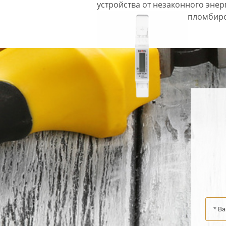
устройства от незаконного эне
пломбиро