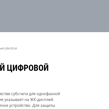
вой LEM-02LM
ЫЙ ЦИФРОВОЙ
честве субсчета для однофазной
ие указывает на ЖК-дисплей.
ное устройство. Для защиты