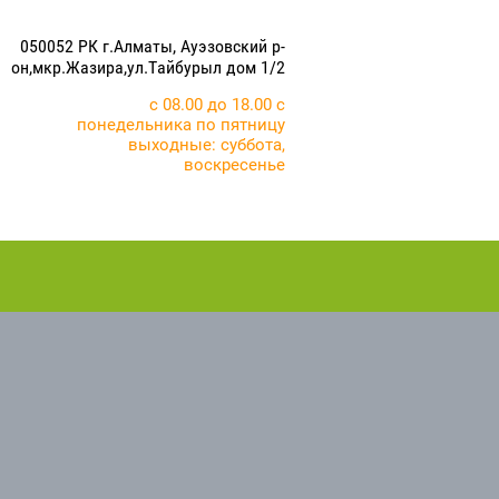
050052 РК г.Алматы, Ауэзовский р-
он,мкр.Жазира,ул.Тайбурыл дом 1/2
с 08.00 до 18.00 с
понедельника по пятницу
выходные: суббота,
воскресенье