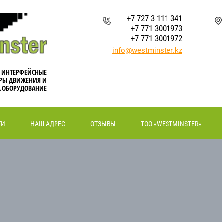
+7 727 3 111 341
+7 771 3001973
+7 771 3001972
info@westminster.kz
, ИНТЕРФЕЙСНЫЕ
РЫ ДВИЖЕНИЯ И
.ОБОРУДОВАНИЕ
ТИ
НАШ АДРЕС
ОТЗЫВЫ
ТОО «WESTMINSTER»