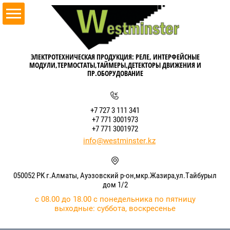
ЭЛЕКТРОТЕХНИЧЕСКАЯ ПРОДУКЦИЯ: РЕЛЕ, ИНТЕРФЕЙСНЫЕ
МОДУЛИ,ТЕРМОСТАТЫ,ТАЙМЕРЫ,ДЕТЕКТОРЫ ДВИЖЕНИЯ И
ПР.ОБОРУДОВАНИЕ
+7 727 3 111 341
+7 771 3001973
+7 771 3001972
info@westminster.kz
050052 РК г.Алматы, Ауэзовский р-он,мкр.Жазира,ул.Тайбурыл
дом 1/2
с 08.00 до 18.00 с понедельника по пятницу
выходные: суббота, воскресенье