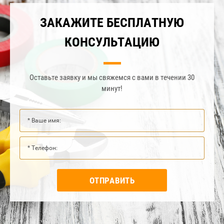
ЗАКАЖИТЕ БЕСПЛАТНУЮ
КОНСУЛЬТАЦИЮ
Оставьте заявку и мы свяжемся с вами в течении 30
минут!
ОТПРАВИТЬ