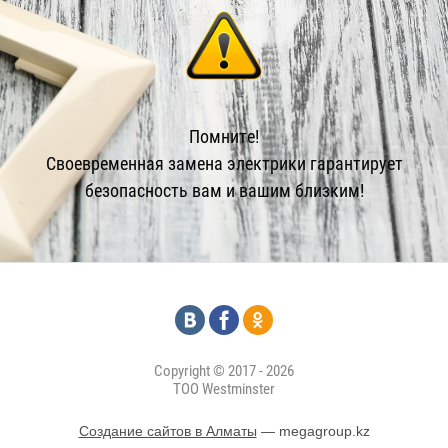
Помните!
Своевременная замена электрики гарантирует
безопасность вам и вашим близким!
Copyright © 2017 - 2026
ТОО Westminster
Создание сайтов в Алматы
— megagroup.kz