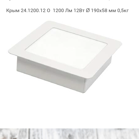
Крым 24.1200.12 O 1200 Лм 12Вт Ø 190х58 мм 0,5кг