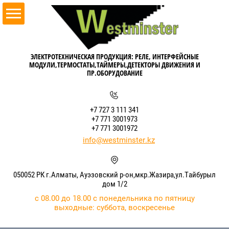
ЭЛЕКТРОТЕХНИЧЕСКАЯ ПРОДУКЦИЯ: РЕЛЕ, ИНТЕРФЕЙСНЫЕ
МОДУЛИ,ТЕРМОСТАТЫ,ТАЙМЕРЫ,ДЕТЕКТОРЫ ДВИЖЕНИЯ И
ПР.ОБОРУДОВАНИЕ
+7 727 3 111 341
+7 771 3001973
+7 771 3001972
info@westminster.kz
050052 РК г.Алматы, Ауэзовский р-он,мкр.Жазира,ул.Тайбурыл
дом 1/2
с 08.00 до 18.00 с понедельника по пятницу
выходные: суббота, воскресенье