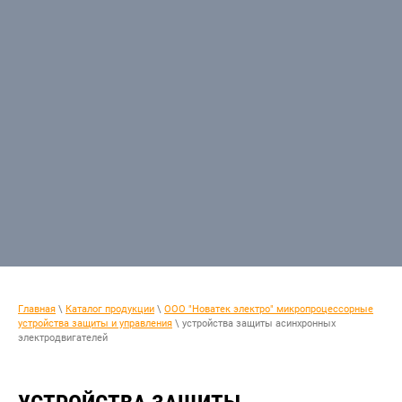
Главная
\
Каталог продукции
\
ООО "Новатек электро" микропроцессорные
устройства защиты и управления
\ устройства защиты асинхронных
электродвигателей