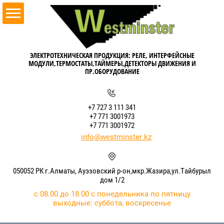
ЭЛЕКТРОТЕХНИЧЕСКАЯ ПРОДУКЦИЯ: РЕЛЕ, ИНТЕРФЕЙСНЫЕ
МОДУЛИ,ТЕРМОСТАТЫ,ТАЙМЕРЫ,ДЕТЕКТОРЫ ДВИЖЕНИЯ И
ПР.ОБОРУДОВАНИЕ
+7 727 3 111 341
+7 771 3001973
+7 771 3001972
info@westminster.kz
050052 РК г.Алматы, Ауэзовский р-он,мкр.Жазира,ул.Тайбурыл
дом 1/2
с 08.00 до 18.00 с понедельника по пятницу
выходные: суббота, воскресенье