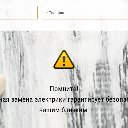
Помните!
ая замена электрики гарантирует безопа
вашим близким!