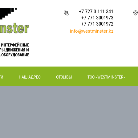
+7 727 3 111 341
+7 771 3001973
+7 771 3001972
info@westminster.kz
, ИНТЕРФЕЙСНЫЕ
РЫ ДВИЖЕНИЯ И
.ОБОРУДОВАНИЕ
ТИ
НАШ АДРЕС
ОТЗЫВЫ
ТОО «WESTMINSTER»