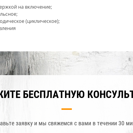
держкой на включение;
льсное;
одическое (циклическое);
вления
ЖИТЕ БЕСПЛАТНУЮ КОНСУЛЬ
авьте заявку и мы свяжемся с вами в течении 30 ми