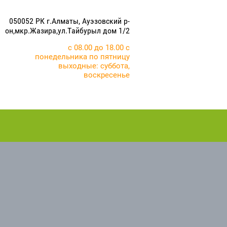
050052 РК г.Алматы, Ауэзовский р-
он,мкр.Жазира,ул.Тайбурыл дом 1/2
с 08.00 до 18.00 с
понедельника по пятницу
выходные: суббота,
воскресенье