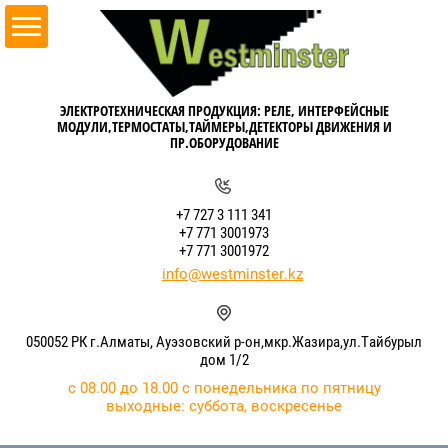
ЭЛЕКТРОТЕХНИЧЕСКАЯ ПРОДУКЦИЯ: РЕЛЕ, ИНТЕРФЕЙСНЫЕ
МОДУЛИ,ТЕРМОСТАТЫ,ТАЙМЕРЫ,ДЕТЕКТОРЫ ДВИЖЕНИЯ И
ПР.ОБОРУДОВАНИЕ
+7 727 3 111 341
+7 771 3001973
+7 771 3001972
info@westminster.kz
050052 РК г.Алматы, Ауэзовский р-он,мкр.Жазира,ул.Тайбурыл
дом 1/2
с 08.00 до 18.00 с понедельника по пятницу
выходные: суббота, воскресенье